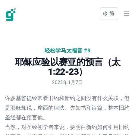
简
Ope
轻松学马太福音 #9
耶稣应验以赛亚的预言（太
1:22-23）
2023年1月7日
许多基督徒经常看旧约和新约之间没有什么关联，但
是耶稣却说，摩西的律法、先知书和诗篇，整本旧约
圣经都在预言他。
当然，对圣经初学者来说，要明白新约如何引用旧约