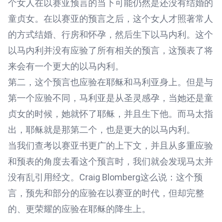
个女人在以赛亚预言的当下可能仍然是还没有结婚的
童贞女。在以赛亚的预言之后，这个女人才照著常人
的方式结婚、行房和怀孕，然后生下以马内利。这个
以马内利并没有应验了所有相关的预言，这预表了将
来会有一个更大的以马内利。
第二，这个预言也应验在耶稣和马利亚身上。但是与
第一个应验不同，马利亚是从圣灵感孕，当她还是童
贞女的时候，她就怀了耶稣，并且生下他。而马太指
出，耶稣就是那第二个，也是更大的以马内利。
当我们查考以赛亚书更广的上下文，并且从多重应验
和预表的角度去看这个预言时，我们就会发现马太并
没有乱引用经文。Craig Blomberg这么说：这个预
言，预先和部分的应验在以赛亚的时代，但却完整
的、更荣耀的应验在耶稣的降生上。