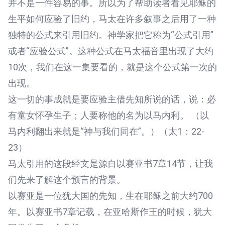
并不是一件容易的事。所以为了帮助读者看见耶稣的
生平如何应验了旧约，马太在许多叙事之后用了一种
独特的公式来引用旧约。神学家把它称为“公式引用”
或者“应验公式”。这种公式在马太福音里出现了大约
10次，我们在这一集要看的，就是这个公式第一次的
出现。
这一切的事成就是要应验主借先知所说的话，说：必
有童女怀孕生子；人要称他的名为以马内利。 （以
马内利翻出来就是“神与我们同在”。）（太1：22-
23）
马太引用的这段经文是源自以赛亚书7章14节，让我
们先来了解这个预言的背景。
以赛亚是一位犹大国的先知，生在耶稣之前大约700
年。以赛亚书7章记载，在亚哈斯作王的时候，犹大