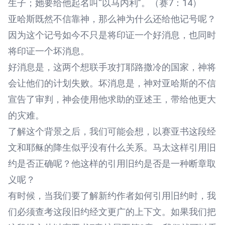
生子；她要给他起名叫“以马内利”。（赛7：14）
亚哈斯既然不信靠神，那么神为什么还给他记号呢？
因为这个记号如今不只是将印证一个好消息，也同时
将印证一个坏消息。
好消息是，这两个想联手攻打耶路撒冷的国家，神将
会让他们的计划失败。坏消息是，神对亚哈斯的不信
宣告了审判，神会使用他求助的亚述王，带给他更大
的灾难。
了解这个背景之后，我们可能会想，以赛亚书这段经
文和耶稣的降生似乎没有什么关系。马太这样引用旧
约是否正确呢？他这样的引用旧约是否是一种断章取
义呢？
有时候，当我们要了解新约作者如何引用旧约时，我
们必须查考这段旧约经文更广的上下文。如果我们把