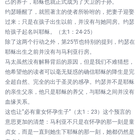
己的养子，耶稣也就正式成为了大卫的子孙。
约瑟睡醒了，就照著主的使者所吩咐的，把妻子迎娶
过来；只是在孩子出生以前，并没有与她同房。约瑟
给孩子起名叫耶稣。（太1：24-25）
除了这两个行动之外，第25节也特别的提到，约瑟在
耶稣出生之前并没有与马利亚行房。
马太虽然没有解释背后的原因，但是我们不难猜想，
他希望他的读者可以毫无疑惑的确信耶稣的降生是完
全超自然、完全的出于圣灵的感孕。约瑟并不是耶稣
的亲生父亲，他只是耶稣的养父，与耶稣之间并没有
血缘关系。
这也让“必有童女怀孕生子”（太1：23）这个预言的
意思更加的清楚：马利亚不只是在怀孕的那一刻是童
贞女，而是一直到她生下耶稣的那一刻，她都仍然是