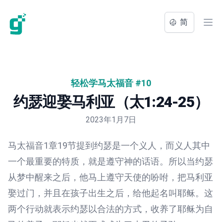
简
Ope
轻松学马太福音 #10
约瑟迎娶马利亚（太1:24-25）
2023年1月7日
马太福音1章19节提到约瑟是一个义人，而义人其中
一个最重要的特质，就是遵守神的话语。所以当约瑟
从梦中醒来之后，他马上遵守天使的吩咐，把马利亚
娶过门，并且在孩子出生之后，给他起名叫耶稣。这
两个行动就表示约瑟以合法的方式，收养了耶稣为自