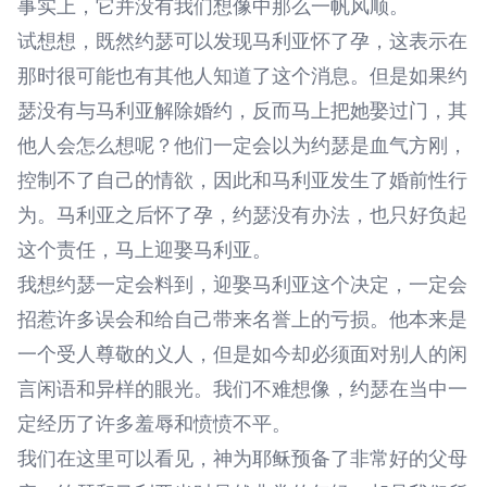
事实上，它并没有我们想像中那么一帆风顺。
试想想，既然约瑟可以发现马利亚怀了孕，这表示在
那时很可能也有其他人知道了这个消息。但是如果约
瑟没有与马利亚解除婚约，反而马上把她娶过门，其
他人会怎么想呢？他们一定会以为约瑟是血气方刚，
控制不了自己的情欲，因此和马利亚发生了婚前性行
为。马利亚之后怀了孕，约瑟没有办法，也只好负起
这个责任，马上迎娶马利亚。
我想约瑟一定会料到，迎娶马利亚这个决定，一定会
招惹许多误会和给自己带来名誉上的亏损。他本来是
一个受人尊敬的义人，但是如今却必须面对别人的闲
言闲语和异样的眼光。我们不难想像，约瑟在当中一
定经历了许多羞辱和愤愤不平。
我们在这里可以看见，神为耶稣预备了非常好的父母