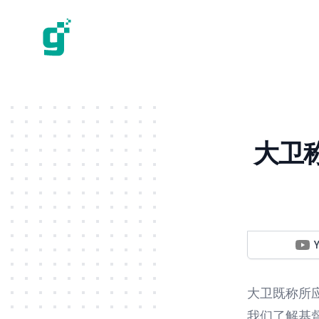
大卫
大卫既称所
我们了解基