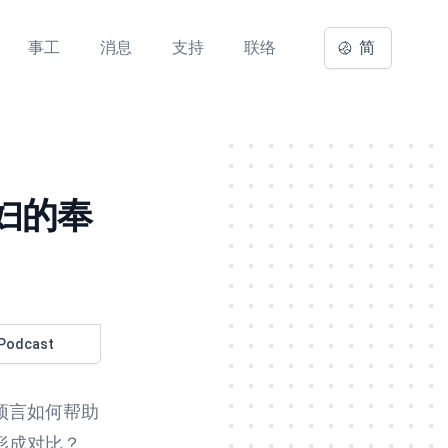
事工
消息
支持
联络
简
妇的奉
Podcast
预言如何帮助
形成对比？