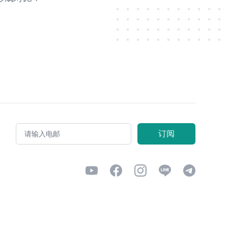
电邮
订阅
Youtube
Facebook
Instagram
Line
Telegram